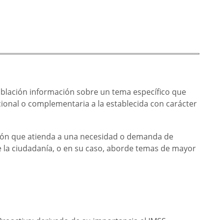
oblación información sobre un tema específico que
cional o complementaria a la establecida con carácter
ción que atienda a una necesidad o demanda de
e la ciudadanía, o en su caso, aborde temas de mayor