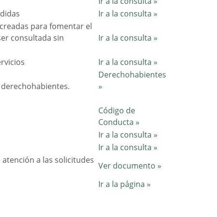
Ir a la consulta »
ndidas
Ir a la consulta »
s creadas para fomentar el
er consultada sin
Ir a la consulta »
rvicios
Ir a la consulta »
Derechohabientes
s derechohabientes.
»
Código de
Conducta »
Ir a la consulta »
Ir a la consulta »
 atención a las solicitudes
Ver documento »
Ir a la página »