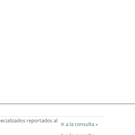
pecializados reportados al
Ir a la consulta »