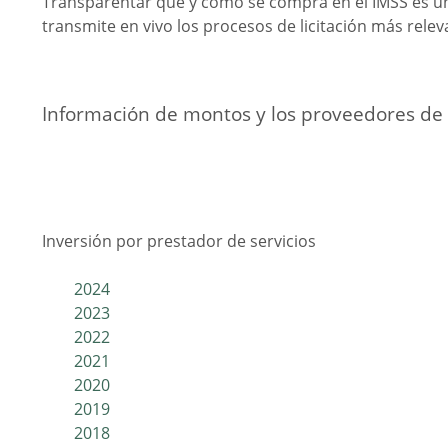
Transparentar qué y cómo se compra en el IMSS es un
transmite en vivo los procesos de licitación más relev
Información de montos y los proveedores de 
Inversión por prestador de servicios
2024
2023
2022
2021
2020
2019
2018