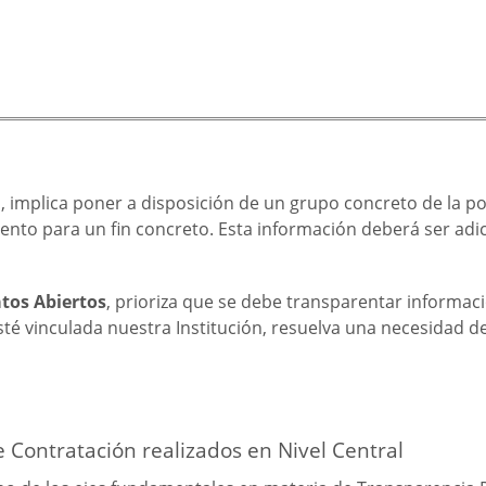
, implica poner a disposición de un grupo concreto de la p
iento para un fin concreto. Esta información deberá ser adi
atos Abiertos
, prioriza que se debe transparentar informa
sté vinculada nuestra Institución, resuelva una necesidad d
 Contratación realizados en Nivel Central