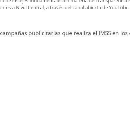
o de los ejes fundamentales en materia de Transparencia P
antes a Nivel Central, a través del canal abierto de YouTube
campañas publicitarias que realiza el IMSS en lo