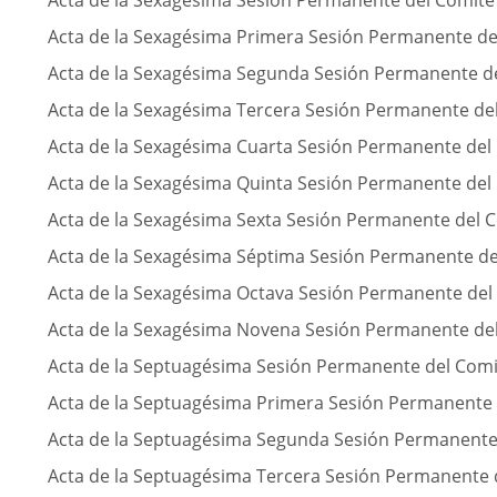
Acta de la Sexagésima Sesión Permanente del Comité
Acta de la Sexagésima Primera Sesión Permanente de
Acta de la Sexagésima Segunda Sesión Permanente d
Acta de la Sexagésima Tercera Sesión Permanente de
Acta de la Sexagésima Cuarta Sesión Permanente del
Acta de la Sexagésima Quinta Sesión Permanente del
Acta de la Sexagésima Sexta Sesión Permanente del 
Acta de la Sexagésima Séptima Sesión Permanente de
Acta de la Sexagésima Octava Sesión Permanente del
Acta de la Sexagésima Novena Sesión Permanente de
Acta de la Septuagésima Sesión Permanente del Comi
Acta de la Septuagésima Primera Sesión Permanente 
Acta de la Septuagésima Segunda Sesión Permanente
Acta de la Septuagésima Tercera Sesión Permanente 