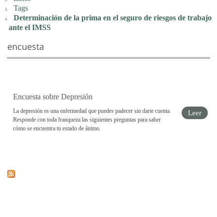
Tags
Determinación de la prima en el seguro de riesgos de trabajo
ante el IMSS
encuesta
Encuesta sobre Depresión
La depresión es una enfermedad que puedes padecer sin darte cuenta.
Leer
Responde con toda franqueza las siguientes preguntas para saber
cómo se encuentra tu estado de ánimo.