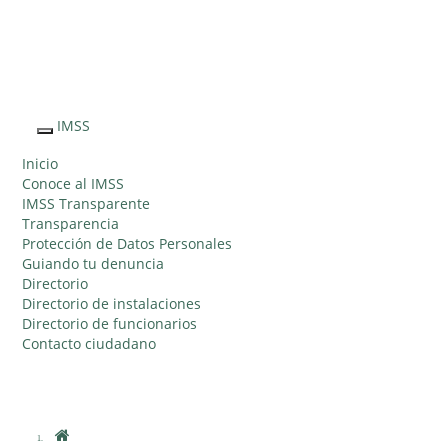
Sitio Web "Acercando el IMSS al Ciudadano"
IMSS
Interruptor
de
Inicio
Navegación
Conoce al IMSS
IMSS Transparente
Transparencia
Protección de Datos Personales
Guiando tu denuncia
Directorio
Directorio de instalaciones
Directorio de funcionarios
Contacto ciudadano