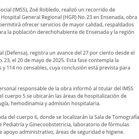
Social (IMSS), Zoé Robledo, realizó un recorrido de
 Hospital General Regional (HGR) No. 23 en Ensenada, obra
ermitirá ofrecer servicios de mayor calidad, respaldados
ara la población derechohabiente de Ensenada y la región
al (Defensa), registra un avance del 27 por ciento desde el
. 23, el 20 de mayo de 2025. Esta fase contempla la
s y 114 no censables, cuya conclusión está prevista para
ersonal responsable de la obra informó al titular del IMSS
 el cuerpo 5 se ubicarán las áreas de hospitalización de
rugía, hemodinamia y admisión hospitalaria.
da del cuerpo 6, donde se localizarán la Sala de Tomografía
 Pediatría y Ginecoobstetricia, laboratorio de fórmulas
 de apoyo administrativo, áreas de seguridad e higiene.