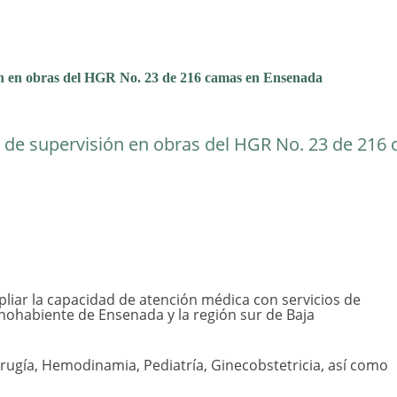
ión en obras del HGR No. 23 de 216 camas en Ensenada
do de supervisión en obras del HGR No. 23 de 216
pliar la capacidad de atención médica con servicios de
chohabiente de Ensenada y la región sur de Baja
irugía, Hemodinamia, Pediatría, Ginecobstetricia, así como