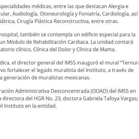
pecialidades médicas, entre las que destacan Alergia e
ular, Audiología, Otoneurología y Foniatría, Cardiología, así
trica, Cirugía Plástica Reconstructiva, entre otras.
hospital, también se contempla un edificio especial para la
o un Módulo de Rehabilitación Cardiaca. La unidad contará
torio clínico, Clínica del Dolor y Clínica de Mama.
ica, el director general del IMSS inauguró el mural “Ternur
vo fortalecer el legado muralista del Instituto, a través de
a generación de muralistas mexicanas.
peración Administrativa Desconcentrada (OOAD) del IMSS en
a directora del HGR No. 23, doctora Gabriela Tafoya Vargas;
l Instituto en la entidad.