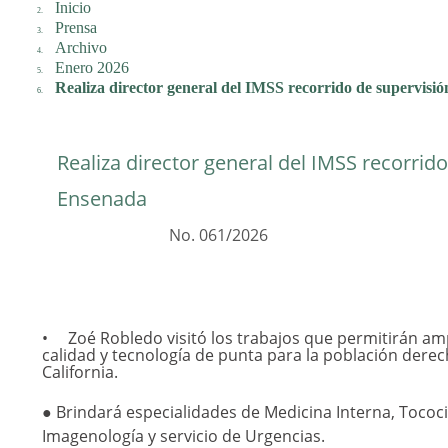
Inicio
Prensa
Archivo
Enero 2026
Realiza director general del IMSS recorrido de supervis
Realiza director general del IMSS recorri
Ensenada
No. 061/2026
Zoé Robledo visitó los trabajos que permitirán am
calidad y tecnología de punta para la población dere
California.
● Brindará especialidades de Medicina Interna, Tococ
Imagenología y servicio de Urgencias.