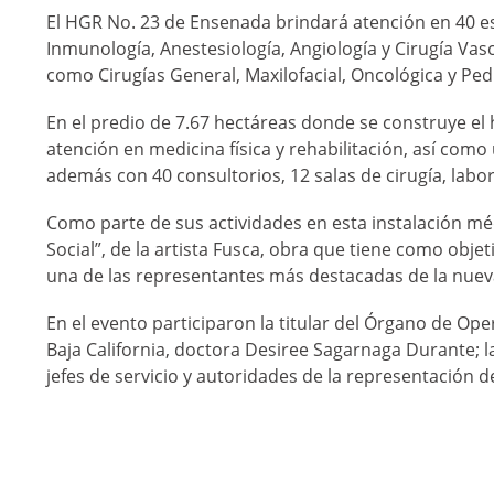
El HGR No. 23 de Ensenada brindará atención en 40 es
Inmunología, Anestesiología, Angiología y Cirugía Vasc
como Cirugías General, Maxilofacial, Oncológica y Pediá
En el predio de 7.67 hectáreas donde se construye el 
atención en medicina física y rehabilitación, así com
además con 40 consultorios, 12 salas de cirugía, labora
Como parte de sus actividades en esta instalación méd
Social”, de la artista Fusca, obra que tiene como objeti
una de las representantes más destacadas de la nuev
En el evento participaron la titular del Órgano de O
Baja California, doctora Desiree Sagarnaga Durante; l
jefes de servicio y autoridades de la representación de