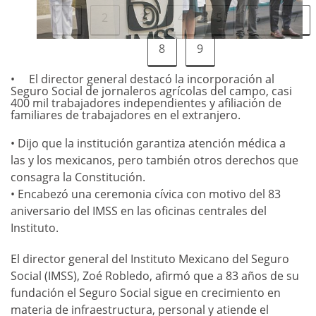
1
2
3
4
5
6
7
8
9
El director general destacó la incorporación al
Seguro Social de jornaleros agrícolas del campo, casi
400 mil trabajadores independientes y afiliación de
familiares de trabajadores en el extranjero.
• Dijo que la institución garantiza atención médica a
las y los mexicanos, pero también otros derechos que
consagra la Constitución.
• Encabezó una ceremonia cívica con motivo del 83
aniversario del IMSS en las oficinas centrales del
Instituto.
El director general del Instituto Mexicano del Seguro
Social (IMSS), Zoé Robledo, afirmó que a 83 años de su
fundación el Seguro Social sigue en crecimiento en
materia de infraestructura, personal y atiende el