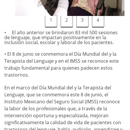
1
2
3
4
El año anterior se brindaron 83 mil 500 sesiones
de lenguaje, que impactan positivamente en la
inclusión social, escolar y laboral de los pacientes.
• El 8 de junio se conmemora el Día Mundial del y la
Terapista del Lenguaje y en el IMSS se reconoce este
trabajo fundamental para quienes padecen estos
trastornos.
En el marco del Día Mundial del y la Terapista del
Lenguaje, que se conmemora este 8 de junio, el
Instituto Mexicano del Seguro Social (IMSS) reconoce
la labor de los profesionales que, a través de la
intervención oportuna y especializada, mejoran
significativamente la calidad de vida de pacientes con
trastornos del lenguaje, habla, audición, aprendizaje y