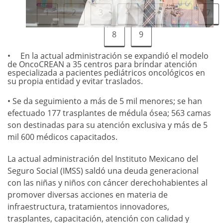
1
2
3
4
5
6
7
8
9
En la actual administración se expandió el modelo
de OncoCREAN a 35 centros para brindar atención
especializada a pacientes pediátricos oncológicos en
su propia entidad y evitar traslados.
• Se da seguimiento a más de 5 mil menores; se han
efectuado 177 trasplantes de médula ósea; 563 camas
son destinadas para su atención exclusiva y más de 5
mil 600 médicos capacitados.
La actual administración del Instituto Mexicano del
Seguro Social (IMSS) saldó una deuda generacional
con las niñas y niños con cáncer derechohabientes al
promover diversas acciones en materia de
infraestructura, tratamientos innovadores,
trasplantes, capacitación, atención con calidad y