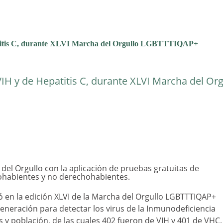
atitis C, durante XLVI Marcha del Orgullo LGBTTTIQAP+
IH y de Hepatitis C, durante XLVI Marcha del Org
 del Orgullo con la aplicación de pruebas gratuitas de
hohabientes y no derechohabientes.
pó en la edición XLVI de la Marcha del Orgullo LGBTTTIQAP+
generación para detectar los virus de la Inmunodeficiencia
 y población, de las cuales 402 fueron de VIH y 401 de VHC.