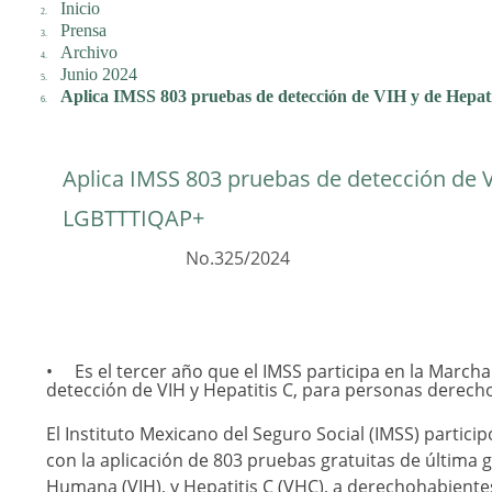
Inicio
Prensa
Archivo
Junio 2024
Aplica IMSS 803 pruebas de detección de VIH y de Hep
Aplica IMSS 803 pruebas de detección de V
LGBTTTIQAP+
No.325/2024
Es el tercer año que el IMSS participa en la Marcha
detección de VIH y Hepatitis C, para personas derec
El Instituto Mexicano del Seguro Social (IMSS) partici
con la aplicación de 803 pruebas gratuitas de última 
Humana (VIH), y Hepatitis C (VHC), a derechohabientes