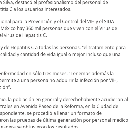
Silva, destacó el profesionalismo del personal de
itis C a los usuarios interesados.
ional para la Prevención y el Control del VIH y el SIDA
México hay 360 mil personas que viven con el Virus de
 virus de Hepatitis C.
y de Hepatitis C a todas las personas, “el tratamiento para
a calidad y cantidad de vida igual o mejor incluso que una
la enfermedad en sólo tres meses. “Tenemos además la
 permite a una persona no adquirir la infección por VIH,
ión”.
unio, la población en general y derechohabiente acudieron al
ntrales en Avenida Paseo de la Reforma, en la Ciudad de
respondiente, se procedió a llenar un formato de
caron las pruebas de última generación por personal médic
 espera se obtuvieron los resultados.