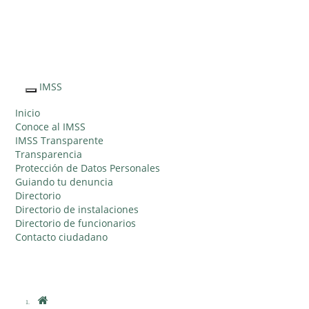
Sitio Web "Acercando el IMSS al Ciudadano"
IMSS
Interruptor
de
Inicio
Navegación
Conoce al IMSS
IMSS Transparente
Transparencia
Protección de Datos Personales
Guiando tu denuncia
Directorio
Directorio de instalaciones
Directorio de funcionarios
Contacto ciudadano