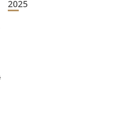
2025
e
é