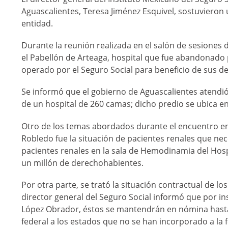
Aguascalientes, Teresa Jiménez Esquivel, sostuvieron
entidad.
Durante la reunión realizada en el salón de sesiones 
el Pabellón de Arteaga, hospital que fue abandonado
operado por el Seguro Social para beneficio de sus d
Se informó que el gobierno de Aguascalientes atendió 
de un hospital de 260 camas; dicho predio se ubica en
Otro de los temas abordados durante el encuentro ent
Robledo fue la situación de pacientes renales que nece
pacientes renales en la sala de Hemodinamia del Hospi
un millón de derechohabientes.
Por otra parte, se trató la situación contractual de lo
director general del Seguro Social informó que por in
López Obrador, éstos se mantendrán en nómina hasta
federal a los estados que no se han incorporado a la f