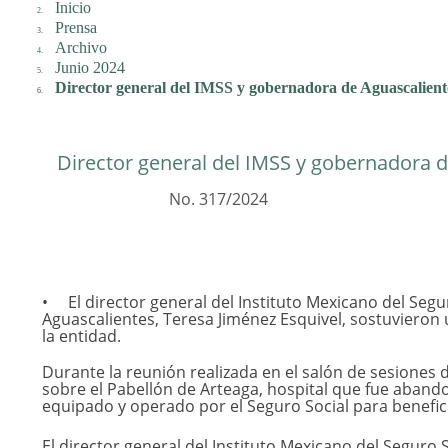
Inicio
Prensa
Archivo
Junio 2024
Director general del IMSS y gobernadora de Aguascaliente
Director general del IMSS y gobernadora d
No. 317/2024
El director general del Instituto Mexicano del Seg
Aguascalientes, Teresa Jiménez Esquivel, sostuvieron
la entidad.
Durante la reunión realizada en el salón de sesiones 
sobre el Pabellón de Arteaga, hospital que fue aband
equipado y operado por el Seguro Social para benefi
El director general del Instituto Mexicano del Seguro 