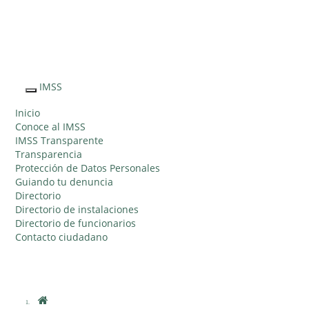
Sitio Web "Acercando el IMSS al Ciudadano"
IMSS
Interruptor
de
Inicio
Navegación
Conoce al IMSS
IMSS Transparente
Transparencia
Protección de Datos Personales
Guiando tu denuncia
Directorio
Directorio de instalaciones
Directorio de funcionarios
Contacto ciudadano