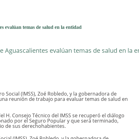
s evalúan temas de salud en la entidad
e Aguascalientes evalúan temas de salud en la e
uro Social (IMSS), Zoé Robledo, y la gobernadora de
 una reunión de trabajo para evaluar temas de salud en
del H. Consejo Técnico del IMSS se recuperó el diálogo
onado por el Seguro Popular y que será terminado,
cio de sus derechohabientes.
Social (IMSS), Zoé Robledo, y la gobernadora de