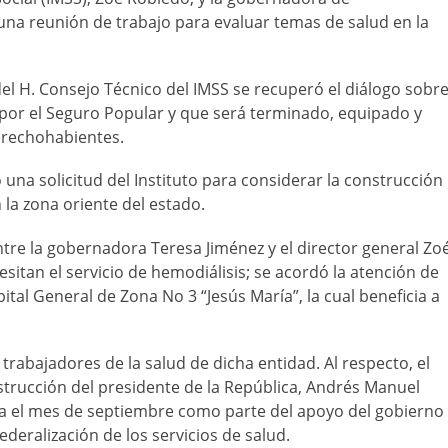
 una reunión de trabajo para evaluar temas de salud en la
del H. Consejo Técnico del IMSS se recuperó el diálogo sobr
 por el Seguro Popular y que será terminado, equipado y
erechohabientes.
una solicitud del Instituto para considerar la construcción
 la zona oriente del estado.
re la gobernadora Teresa Jiménez y el director general Zo
sitan el servicio de hemodiálisis; se acordó la atención de
tal General de Zona No 3 “Jesús María”, la cual beneficia a
s trabajadores de la salud de dicha entidad. Al respecto, el
strucción del presidente de la República, Andrés Manuel
 el mes de septiembre como parte del apoyo del gobierno
ederalización de los servicios de salud.