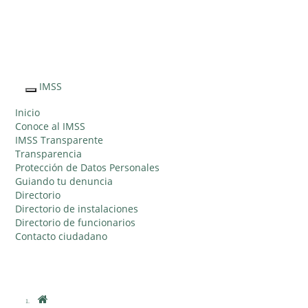
Sitio Web "Acercando el IMSS al Ciudadano"
IMSS
Interruptor
de
Inicio
Navegación
Conoce al IMSS
IMSS Transparente
Transparencia
Protección de Datos Personales
Guiando tu denuncia
Directorio
Directorio de instalaciones
Directorio de funcionarios
Contacto ciudadano