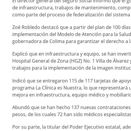
El director general del Seguro Social informó que el 
de infraestructura, trabajos de mantenimiento, comp
como parte del proceso de federalización del sistema 
Zoé Robledo destacó que a partir del plan de 100 días 
implementación del Modelo de Atención para la Salud 
gobernadora de Colima para garantizar el derecho a l
Explicó que en infraestructura y equipo, se han inver
Hospital General de Zona (HGZ) No. 1 Villa de Álvarez 
trabajos para la implementación de la imagen instituc
Indicó que se entregaron 115 de 117 tarjetas de apoyo
programa La Clínica es Nuestra, lo que representará 
mejora en infraestructura, equipo médico y mobiliari
Abundó que se han hecho 137 nuevas contrataciones, 
pesos, de los cuales 72 han sido médicos especialista
Por su parte, la titular del Poder Ejecutivo estatal, 