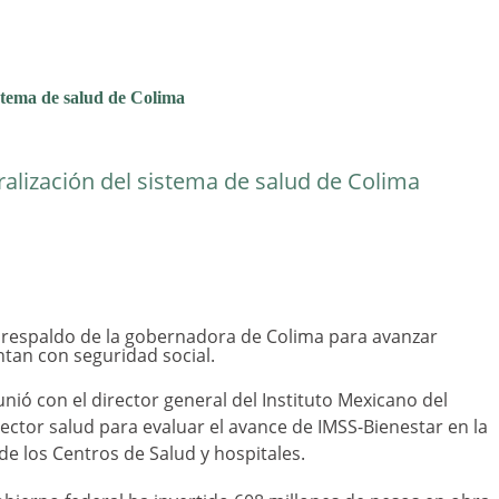
istema de salud de Colima
ralización del sistema de salud de Colima
l respaldo de la gobernadora de Colima para avanzar
ntan con seguridad social.
unió con el director general del Instituto Mexicano del
sector salud para evaluar el avance de IMSS-Bienestar en la
e los Centros de Salud y hospitales.