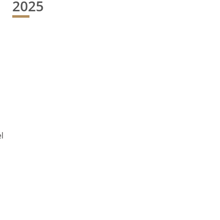
2025
l