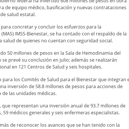
gobierno federal ha invertido 608 millones de pesos en obra
ra de equipo médico, basificación y nuevas contrataciones
de salud estatal.
para concretar y concluir los esfuerzos para la
(MAS) IMSS-Bienestar, se ha contado con el respaldo de la
a salud de quienes no cuentan con seguridad social.
tido 50 millones de pesos en la Sala de Hemodinamia del
y se prevé su conclusión en julio; además se realizarán
ional en 121 Centros de Salud y seis hospitales.
 para los Comités de Salud para el Bienestar que integran e
una inversión de 58.8 millones de pesos para acciones de
o de las unidades médicas.
que representan una inversión anual de 93.7 millones de
s, 59 médicos generales y seis enfermeras especialistas.
además de reconocer los avances que se han tenido con la