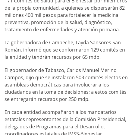
171 Comités de Salud para el Bienestar por miembros
de la propia comunidad, a quienes se dispersarán 82
millones 400 mil pesos para fortalecer la medicina
preventiva, promoción de la salud, diagnóstico,
tratamiento de enfermedades y atención primaria.
La gobernadora de Campeche, Layda Sansores San
Román, informó que se conformaron 129 comités en
la entidad y tendrán recursos por 65 mdp.
El gobernador de Tabasco, Carlos Manuel Merino
Campos, dijo que se instalaron 503 comités electos en
asambleas democráticas para involucrar a los
ciudadanos en la toma de decisiones; a estos comités
se entregarán recursos por 250 mdp.
En cada entidad acompañaron a los mandatarios
estatales representantes de la Comisión Presidencial,
delegados de Programas para el Desarrollo,
coordinadores estatales de IMSS-Bienestar,