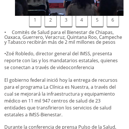
1
2
3
4
5
6
Comités de Salud para el Bienestar de Chiapas,
Oaxaca, Guerrero, Veracruz, Quintana Roo, Campeche
y Tabasco recibirán más de 2 mil millones de pesos
•Zoé Robledo, director general del IMSS, presenta
reporte con las y los mandatarios estatales, quienes
se conectan a través de videoconferencia
El gobierno federal inició hoy la entrega de recursos
para el programa La Clínica es Nuestra, a través del
cual se mejorará la infraestructura y equipamiento
médico en 11 mil 947 centros de salud de 23
entidades que transfirieron los servicios de salud
estatales a IMSS-Bienestar.
Durante la conferencia de prensa Pulso de la Salud,