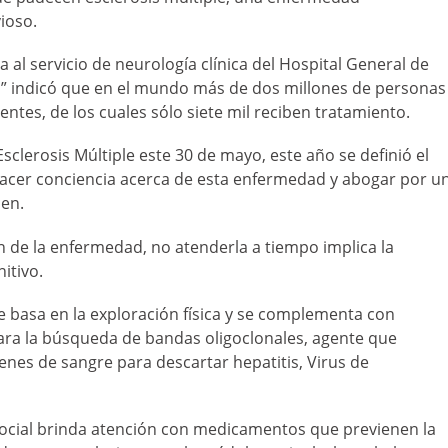
vioso.
a al servicio de neurología clínica del Hospital General de
s” indicó que en el mundo más de dos millones de personas
tes, de los cuales sólo siete mil reciben tratamiento.
clerosis Múltiple este 30 de mayo, este año se definió el
hacer conciencia acerca de esta enfermedad y abogar por u
cen.
n de la enfermedad, no atenderla a tiempo implica la
itivo.
 se basa en la exploración física y se complementa con
ra la búsqueda de bandas oligoclonales, agente que
enes de sangre para descartar hepatitis, Virus de
Social brinda atención con medicamentos que previenen la