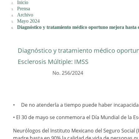
Inicio
Prensa
Archivo
Mayo 2024
Diagnóstico y tratamiento médico oportuno mejora hasta e
Diagnóstico y tratamiento médico oportun
Esclerosis Múltiple: IMSS
No. 256/2024
De no atenderla a tiempo puede haber incapacidad
• El 30 de mayo se conmemora el Día Mundial de la Esc
Neurólogos del Instituto Mexicano del Seguro Social 
madre hasta en 90% la calidad de vida de personas q