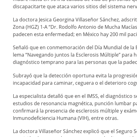
discapacitarte que ataca varios sitios del sistema ner
La doctora Jesica Georgina Villaseñor Sánchez, adscrit
Zona (HGZ) 1-A “Dr. Rodolfo Antonio de Mucha Macía
padecen esta enfermedad; en México hay 200 mil pacien
Señaló que en conmemoración del Día Mundial de la Es
lema “Navegando juntos la Esclerosis Múltiple” para 
diagnóstico temprano para las personas que la pade
Subrayó que la detección oportuna evita la progresió
incapacidad para caminar, ceguera o el deterioro cogn
La especialista detalló que en el IMSS, el diagnóstico
estudios de resonancia magnética, punción lumbar pa
confirmará la presencia de esclerosis múltiple y exám
Inmunodeficiencia Humana (VIH), entre otras.
La doctora Villaseñor Sánchez explicó que el Seguro 