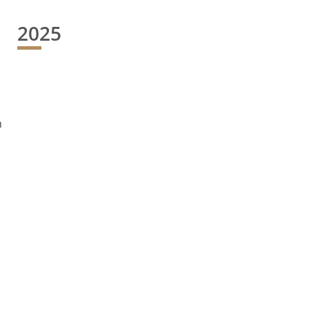
2025
n