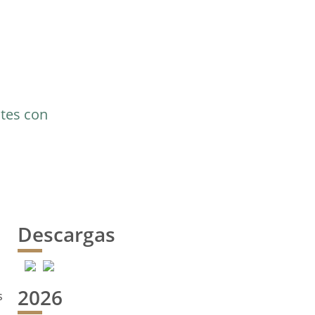
ntes con
Descargas
2026
s