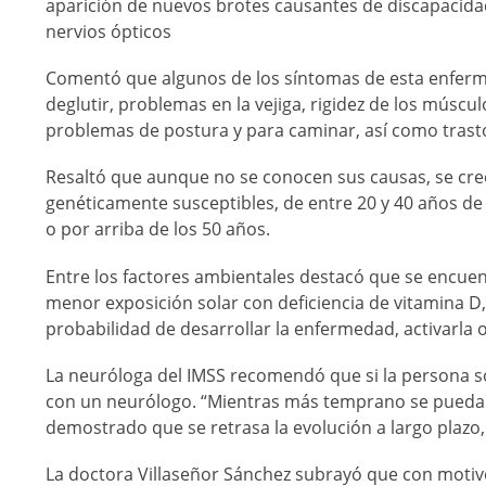
aparición de nuevos brotes causantes de discapacidad
nervios ópticos
Comentó que algunos de los síntomas de esta enfermed
deglutir, problemas en la vejiga, rigidez de los múscu
problemas de postura y para caminar, así como trasto
Resaltó que aunque no se conocen sus causas, se cre
genéticamente susceptibles, de entre 20 y 40 años de
o por arriba de los 50 años.
Entre los factores ambientales destacó que se encuen
menor exposición solar con deficiencia de vitamina D,
probabilidad de desarrollar la enfermedad, activarla 
La neuróloga del IMSS recomendó que si la persona 
con un neurólogo. “Mientras más temprano se pueda 
demostrado que se retrasa la evolución a largo plazo
La doctora Villaseñor Sánchez subrayó que con motivo d