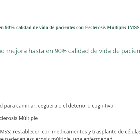
n 90% calidad de vida de pacientes con Esclerosis Múltiple: IMSS
o mejora hasta en 90% calidad de vida de pacie
 para caminar, ceguera o el deterioro cognitivo
lerosis Múltiple
(IMSS) restablecen con medicamentos y trasplante de célula
ue padecen esclerosis múltiple, una enfermedad