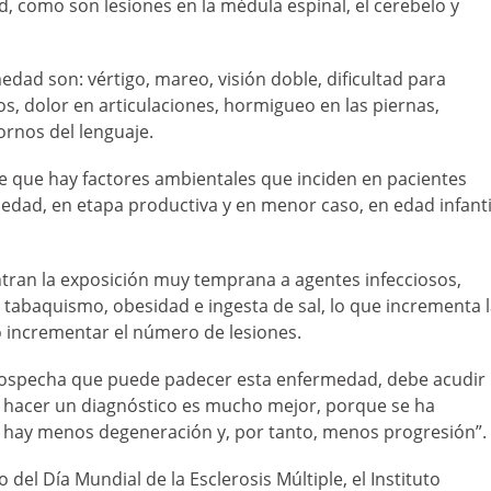
, como son lesiones en la médula espinal, el cerebelo y
ad son: vértigo, mareo, visión doble, dificultad para
los, dolor en articulaciones, hormigueo en las piernas,
rnos del lenguaje.
e que hay factores ambientales que inciden en pacientes
 edad, en etapa productiva y en menor caso, en edad infanti
tran la exposición muy temprana a agentes infecciosos,
 tabaquismo, obesidad e ingesta de sal, lo que incrementa 
o incrementar el número de lesiones.
sospecha que puede padecer esta enfermedad, debe acudir
hacer un diagnóstico es mucho mejor, porque se ha
, hay menos degeneración y, por tanto, menos progresión”.
el Día Mundial de la Esclerosis Múltiple, el Instituto