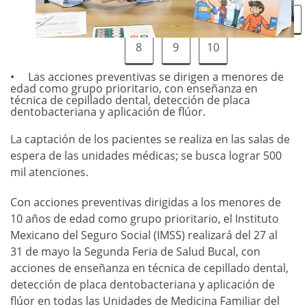
1
2
3
4
5
6
7
8
9
10
Las acciones preventivas se dirigen a menores de
edad como grupo prioritario, con enseñanza en
técnica de cepillado dental, detección de placa
dentobacteriana y aplicación de flúor.
La captación de los pacientes se realiza en las salas de
espera de las unidades médicas; se busca lograr 500
mil atenciones.
Con acciones preventivas dirigidas a los menores de
10 años de edad como grupo prioritario, el Instituto
Mexicano del Seguro Social (IMSS) realizará del 27 al
31 de mayo la Segunda Feria de Salud Bucal, con
acciones de enseñanza en técnica de cepillado dental,
detección de placa dentobacteriana y aplicación de
flúor en todas las Unidades de Medicina Familiar del