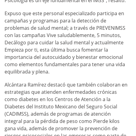
Psicología es un eje fundamental en el IMSS”, resaltó.
Expuso que este personal especializado participa en
campañas y programas para la detección de
problemas de salud mental; a través de PREVENIMSS
con las campañas Vive saludablemente, 5 minutos,
Decálogo para cuidar la salud mental y actualmente
Empieza por ti, esta última busca fomentar la
importancia del autocuidado y bienestar emocional
como elementos fundamentales para tener una vida
equilibrada y plena.
Alcántara Ramírez destacó que también colaboran en
estrategias que atienden enfermedades crónicas
como diabetes en los Centros de Atención a la
Diabetes del Instituto Mexicano del Seguro Social
(CADIMSS), además de programas de atención
integral para la pérdida de peso como Pierde kilos
gana vida, además de promover la prevención de
riesgos psicosociales en las empresas como parte de