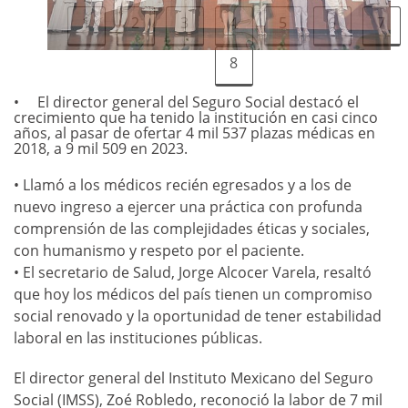
1
2
3
4
5
6
7
8
El director general del Seguro Social destacó el
crecimiento que ha tenido la institución en casi cinco
años, al pasar de ofertar 4 mil 537 plazas médicas en
2018, a 9 mil 509 en 2023.
• Llamó a los médicos recién egresados y a los de
nuevo ingreso a ejercer una práctica con profunda
comprensión de las complejidades éticas y sociales,
con humanismo y respeto por el paciente.
• El secretario de Salud, Jorge Alcocer Varela, resaltó
que hoy los médicos del país tienen un compromiso
social renovado y la oportunidad de tener estabilidad
laboral en las instituciones públicas.
El director general del Instituto Mexicano del Seguro
Social (IMSS), Zoé Robledo, reconoció la labor de 7 mil