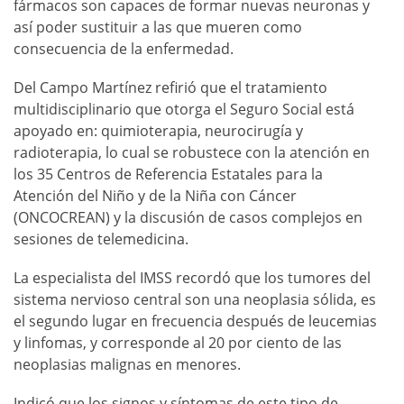
fármacos son capaces de formar nuevas neuronas y
así poder sustituir a las que mueren como
consecuencia de la enfermedad.
Del Campo Martínez refirió que el tratamiento
multidisciplinario que otorga el Seguro Social está
apoyado en: quimioterapia, neurocirugía y
radioterapia, lo cual se robustece con la atención en
los 35 Centros de Referencia Estatales para la
Atención del Niño y de la Niña con Cáncer
(ONCOCREAN) y la discusión de casos complejos en
sesiones de telemedicina.
La especialista del IMSS recordó que los tumores del
sistema nervioso central son una neoplasia sólida, es
el segundo lugar en frecuencia después de leucemias
y linfomas, y corresponde al 20 por ciento de las
neoplasias malignas en menores.
Indicó que los signos y síntomas de este tipo de