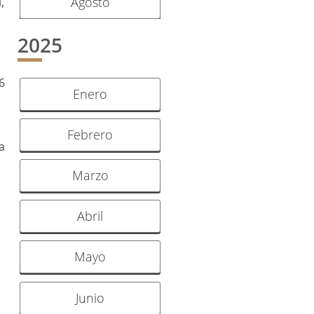
Agosto
,
2025
6
Enero
Febrero
a
Marzo
Abril
Mayo
Junio