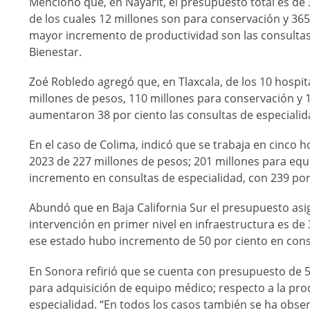
Mencionó que, en Nayarit, el presupuesto total es de 
de los cuales 12 millones son para conservación y 36
mayor incremento de productividad son las consultas
Bienestar.
Zoé Robledo agregó que, en Tlaxcala, de los 10 hospit
millones de pesos, 110 millones para conservación y
aumentaron 38 por ciento las consultas de especialid
En el caso de Colima, indicó que se trabaja en cinco 
2023 de 227 millones de pesos; 201 millones para e
incremento en consultas de especialidad, con 239 por c
Abundó que en Baja California Sur el presupuesto asi
intervención en primer nivel en infraestructura es d
ese estado hubo incremento de 50 por ciento en cons
En Sonora refirió que se cuenta con presupuesto de 
para adquisición de equipo médico; respecto a la pro
especialidad. “En todos los casos también se ha obs