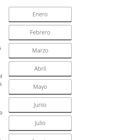
Enero
Febrero
,
s
Marzo
Abril
l
s
Mayo
Junio
to
Julio