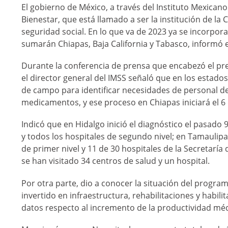
El gobierno de México, a través del Instituto Mexicano
Bienestar, que está llamado a ser la institución de l
seguridad social. En lo que va de 2023 ya se incorpor
sumarán Chiapas, Baja California y Tabasco, informó e
Durante la conferencia de prensa que encabezó el pr
el director general del IMSS señaló que en los estado
de campo para identificar necesidades de personal de
medicamentos, y ese proceso en Chiapas iniciará el 6 d
Indicó que en Hidalgo inició el diagnóstico el pasado 
y todos los hospitales de segundo nivel; en Tamaulipa
de primer nivel y 11 de 30 hospitales de la Secretarí
se han visitado 34 centros de salud y un hospital.
Por otra parte, dio a conocer la situación del progra
invertido en infraestructura, rehabilitaciones y habili
datos respecto al incremento de la productividad méd