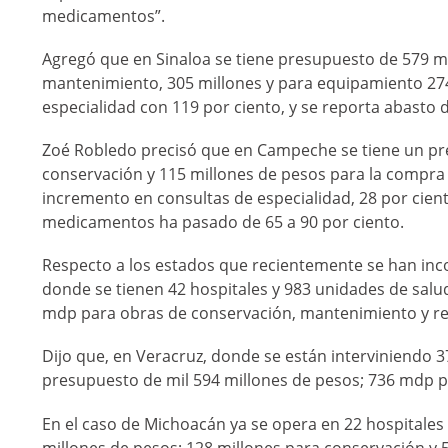
medicamentos”.
Agregó que en Sinaloa se tiene presupuesto de 579 mi
mantenimiento, 305 millones y para equipamiento 27
especialidad con 119 por ciento, y se reporta abasto
Zoé Robledo precisó que en Campeche se tiene un pr
conservación y 115 millones de pesos para la compra 
incremento en consultas de especialidad, 28 por cient
medicamentos ha pasado de 65 a 90 por ciento.
Respecto a los estados que recientemente se han inc
donde se tienen 42 hospitales y 983 unidades de salu
mdp para obras de conservación, mantenimiento y re
Dijo que, en Veracruz, donde se están interviniendo 3
presupuesto de mil 594 millones de pesos; 736 mdp 
En el caso de Michoacán ya se opera en 22 hospitales
millones de pesos; 128 millones para conservación y