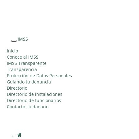
Sitio Web "Acercando el IMSS al Ciudadano"
IMSS
Interruptor
de
Inicio
Navegación
Conoce al IMSS
IMSS Transparente
Transparencia
Protección de Datos Personales
Guiando tu denuncia
Directorio
Directorio de instalaciones
Directorio de funcionarios
Contacto ciudadano