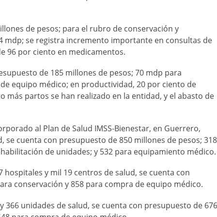
llones de pesos; para el rubro de conservación y
4 mdp; se registra incremento importante en consultas de
 de 96 por ciento en medicamentos.
esupuesto de 185 millones de pesos; 70 mdp para
de equipo médico; en productividad, 20 por ciento de
o más partos se han realizado en la entidad, y el abasto de
orporado al Plan de Salud IMSS-Bienestar, en Guerrero,
d, se cuenta con presupuesto de 850 millones de pesos; 318
habilitación de unidades; y 532 para equipamiento médico.
7 hospitales y mil 19 centros de salud, se cuenta con
para conservación y 858 para compra de equipo médico.
 y 366 unidades de salud, se cuenta con presupuesto de 67
 548 para compra de equipo médico.