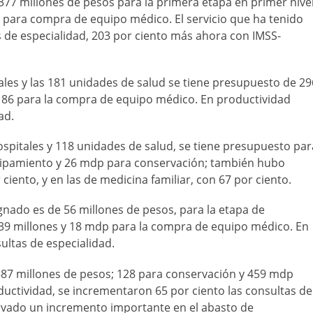
377 millones de pesos para la primera etapa en primer nivel
5 para compra de equipo médico. El servicio que ha tenido
 de especialidad, 203 por ciento más ahora con IMSS-
ales y las 181 unidades de salud se tiene presupuesto de 29
 186 para la compra de equipo médico. En productividad
ad.
hospitales y 118 unidades de salud, se tiene presupuesto par
quipamiento y 26 mdp para conservación; también hubo
iento, y en las de medicina familiar, con 67 por ciento.
gnado es de 56 millones de pesos, para la etapa de
e 39 millones y 18 mdp para la compra de equipo médico. En
ultas de especialidad.
587 millones de pesos; 128 para conservación y 459 mdp
ductividad, se incrementaron 65 por ciento las consultas de
ervado un incremento importante en el abasto de