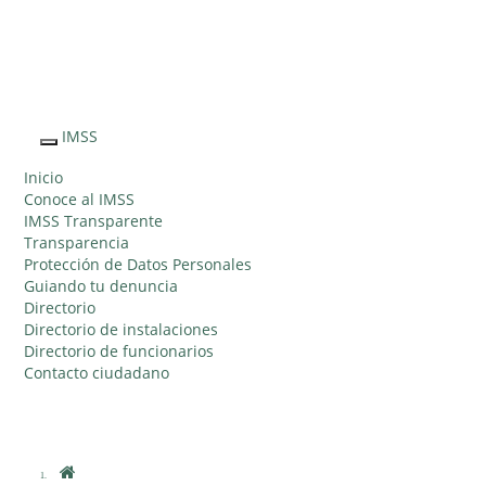
Sitio Web "Acercando el IMSS al Ciudadano"
IMSS
Interruptor
de
Inicio
Navegación
Conoce al IMSS
IMSS Transparente
Transparencia
Protección de Datos Personales
Guiando tu denuncia
Directorio
Directorio de instalaciones
Directorio de funcionarios
Contacto ciudadano