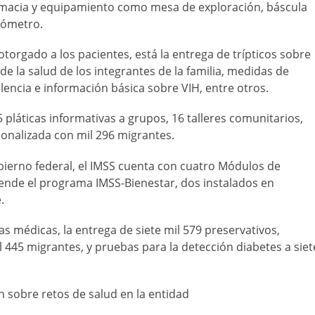
rmacia y equipamiento como mesa de exploración, báscula
nómetro.
torgado a los pacientes, está la entrega de trípticos sobre
 la salud de los integrantes de la familia, medidas de
lencia e información básica sobre VIH, entre otros.
pláticas informativas a grupos, 16 talleres comunitarios,
sonalizada con mil 296 migrantes.
bierno federal, el IMSS cuenta con cuatro Módulos de
iende el programa IMSS-Bienestar, dos instalados en
.
 médicas, la entrega de siete mil 579 preservativos,
l 445 migrantes, y pruebas para la detección diabetes a siet
 sobre retos de salud en la entidad