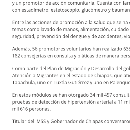
y un promotor de acción comunitaria. Cuenta con fa
con estadímetro, estetoscopio, glucómetro y bauma
Entre las acciones de promoción a la salud que se ha o
temas como lavado de manos, alimentación, cuidado de
seguridad, prevención del dengue y de accidentes, vio
Además, 56 promotores voluntarios han realizado 635 
182 consejerías en consulta y pláticas de manera per
Como parte del Plan de Migración y Desarrollo del go
Atención a Migrantes en el estado de Chiapas, que at
Tapachula, uno en Tuxtla Gutiérrez y uno en Palenque
En estos módulos se han otorgado 34 mil 457 consultas
pruebas de detección de hipertensión arterial a 11 mi
mil 616 personas.
Titular del IMSS y Gobernador de Chiapas conversaron