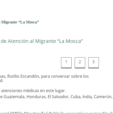
al Migrante “La Mosca”
 de Atención al Migrante “La Mosca”
1
2
3
as, Rutilio Escandón, para conversar sobre los
d.
0 atenciones médicas en este lugar.
de Guatemala, Honduras, El Salvador, Cuba, India, Camerún,