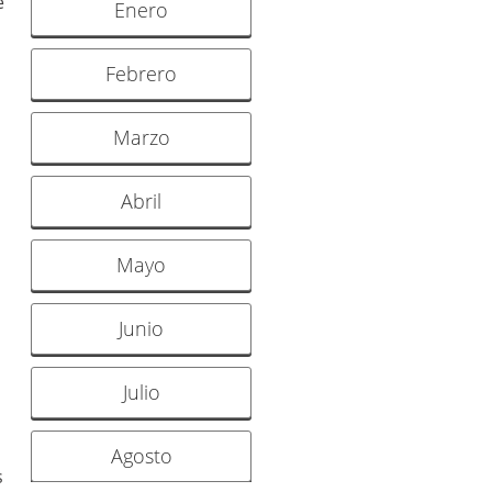
e
Enero
Febrero
Marzo
Abril
Mayo
Junio
Julio
Agosto
s