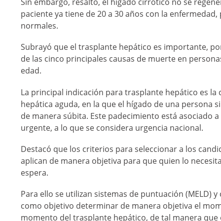
Sin embargo, resaltó, el hígado cirrótico no se regene
paciente ya tiene de 20 a 30 años con la enfermedad, 
normales.
Subrayó que el trasplante hepático es importante, p
de las cinco principales causas de muerte en personas
edad.
La principal indicación para trasplante hepático es la c
hepática aguda, en la que el hígado de una persona 
de manera súbita. Este padecimiento está asociado a p
urgente, a lo que se considera urgencia nacional.
Destacó que los criterios para seleccionar a los candi
aplican de manera objetiva para que quien lo necesita,
espera.
Para ello se utilizan sistemas de puntuación (MELD) y 
como objetivo determinar de manera objetiva el momen
momento del trasplante hepático, de tal manera que és