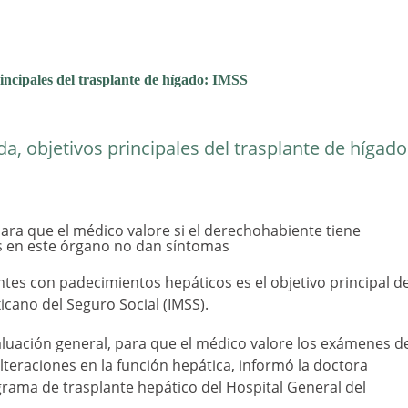
rincipales del trasplante de hígado: IMSS
da, objetivos principales del trasplante de hígad
para que el médico valore si el derechohabiente tiene
os en este órgano no dan síntomas
ntes con padecimientos hepáticos es el objetivo principal de
xicano del Seguro Social (IMSS).
aluación general, para que el médico valore los exámenes d
alteraciones en la función hepática, informó la doctora
ograma de trasplante hepático del Hospital General del