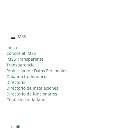
Sitio Web "Acercando el IMSS al Ciudadano"
IMSS
Interruptor
de
Inicio
Navegación
Conoce al IMSS
IMSS Transparente
Transparencia
Protección de Datos Personales
Guiando tu denuncia
Directorio
Directorio de instalaciones
Directorio de funcionarios
Contacto ciudadano