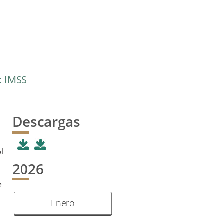
o: IMSS
Descargas
l
2026
e
Enero