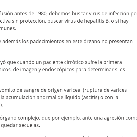
sfusión antes de 1980, debemos buscar virus de infección po
ctiva sin protección, buscar virus de hepatitis B, o si hay
nmunes.
que además los padecimientos en este órgano no presentan
ayó que cuando un paciente cirrótico sufre la primera
icos, de imagen y endoscópicos para determinar si es
ómito de sangre de origen variceal (ruptura de varices
a acumulación anormal de líquido (ascitis) o con la
).
un órgano complejo, que por ejemplo, ante una agresión com
 quedar secuelas.