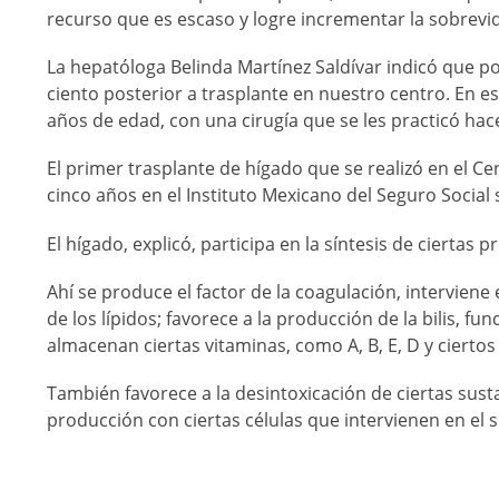
recurso que es escaso y logre incrementar la sobrevid
La hepatóloga Belinda Martínez Saldívar indicó que po
ciento posterior a trasplante en nuestro centro. En
años de edad, con una cirugía que se les practicó hac
El primer trasplante de hígado que se realizó en el C
cinco años en el Instituto Mexicano del Seguro Social 
El hígado, explicó, participa en la síntesis de ciertas 
Ahí se produce el factor de la coagulación, intervien
de los lípidos; favorece a la producción de la bilis, fu
almacenan ciertas vitaminas, como A, B, E, D y ciertos
También favorece a la desintoxicación de ciertas sust
producción con ciertas células que intervienen en el