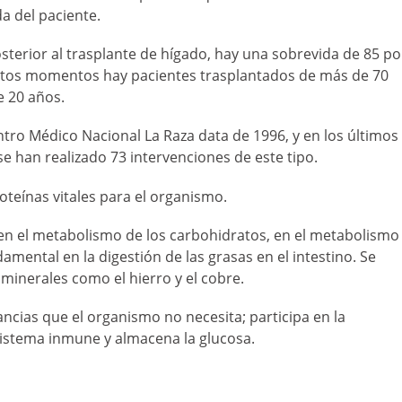
a del paciente.
sterior al trasplante de hígado, hay una sobrevida de 85 po
 estos momentos hay pacientes trasplantados de más de 70
e 20 años.
entro Médico Nacional La Raza data de 1996, y en los últimos
se han realizado 73 intervenciones de este tipo.
proteínas vitales para el organismo.
e en el metabolismo de los carbohidratos, en el metabolismo
ndamental en la digestión de las grasas en el intestino. Se
 minerales como el hierro y el cobre.
ancias que el organismo no necesita; participa en la
 sistema inmune y almacena la glucosa.