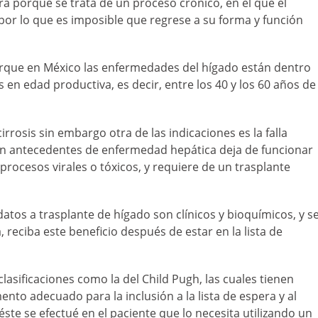
ra porque se trata de un proceso crónico, en el que el
por lo que es imposible que regrese a su forma y función
orque en México las enfermedades del hígado están dentro
 en edad productiva, es decir, entre los 40 y los 60 años de
irrosis sin embargo otra de las indicaciones es la falla
sin antecedentes de enfermedad hepática deja de funcionar
rocesos virales o tóxicos, y requiere de un trasplante
datos a trasplante de hígado son clínicos y bioquímicos, y s
 reciba este beneficio después de estar en la lista de
clasificaciones como la del Child Pugh, las cuales tienen
to adecuado para la inclusión a la lista de espera y al
te se efectué en el paciente que lo necesita utilizando un