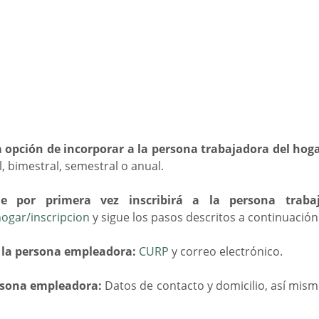
 opción de incorporar a la persona trabajadora del hog
, bimestral, semestral o anual.
 por primera vez inscribirá a la persona traba
ogar/inscripcion
y sigue los pasos descritos a continuación
de la persona empleadora:
CURP
y correo electrónico.
ersona empleadora:
Datos de contacto y domicilio, así mism