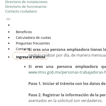
Directorio de instalaciones
Directorio de funcionarios
Contacto ciudadano
Beneficios
Calculadora de cuotas
Preguntas frecuentes
Contacto
Si eres una persona empleadora tienes la
podrás realizar por día, de manera mensual
Ingresa al trámite
Si eres una persona empleadora que
www.imss.gob.mx/personas-trabajadoras-h
Paso 1. Iniciar el trámite con los datos 
Paso 2. Registrar la información de la p
asentados en la solicitud son verdaderos.