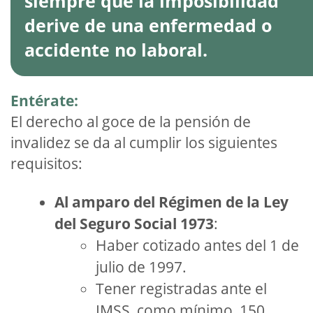
siempre que la imposibilidad
derive de una enfermedad o
accidente no laboral.
Entérate:
El derecho al goce de la pensión de
invalidez se da al cumplir los siguientes
requisitos:
Al amparo del
Régimen de la Ley
del Seguro Social 1973
:
Haber cotizado antes del 1 de
julio de 1997.
Tener registradas ante el
IMSS, como mínimo, 150