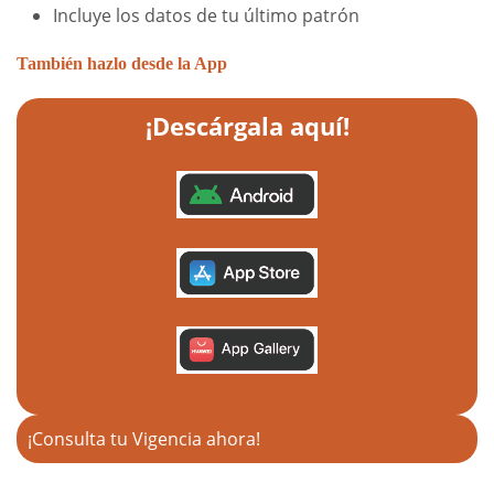
Incluye los datos de tu último patrón
También hazlo desde la App
¡Descárgala aquí!
¡Consulta tu Vigencia ahora!