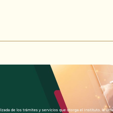
izada de los trámites y servicios que otorga el Instituto, la 