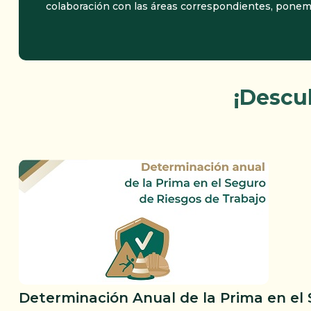
colaboración con las áreas correspondientes, ponemos
¡Descub
Determinación Anual de la Prima en el