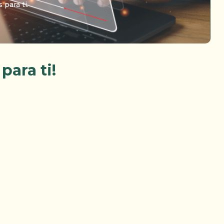
para ti.
para ti!