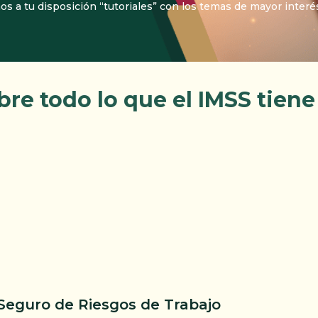
 a tu disposición “tutoriales” con los temas de mayor interés 
re todo lo que el IMSS tiene 
 Seguro de Riesgos de Trabajo