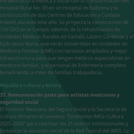
infraestructura médica y social con la transformación del
Hospital Rural No. 69 en un Hospital de Subzona y la
construcción de dos Centros de Educación y Cuidado
Infantil, durante este año. Se proyecta la construcción de
150 CECI en el Campo; además de la rehabilitación de
Unidades Médicas Rurales en Camalú, Lázaro Cárdenas y el
Ejido Jesús María, que serán convertidas en Unidades de
Medicina Familiar (UMF) con servicios ampliados y mejor
infraestructura para que tengan médicos especialistas en
medicina familiar, y el personal de Enfermería completo
beneficiando a miles de familias trabajadoras.
República cultural y lectora
37. Remuneración justa para artistas mexicanos y
seguridad social
El Instituto Mexicano del Seguro Social y la Secretaría de
Cultura firmaron el convenio “Escenarios IMSS–Cultura
2025–2026” para reactivar los 25 teatros institucionales y
fortalecer la vocación social de la Red Teatral del IMSS. La