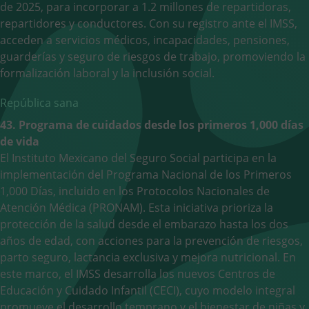
de 2025, para incorporar a 1.2 millones de repartidoras,
repartidores y conductores. Con su registro ante el IMSS,
acceden a servicios médicos, incapacidades, pensiones,
guarderías y seguro de riesgos de trabajo, promoviendo la
formalización laboral y la inclusión social.
República sana
43. Programa de cuidados desde los primeros 1,000 días
de vida
El Instituto Mexicano del Seguro Social participa en la
implementación del Programa Nacional de los Primeros
1,000 Días, incluido en los Protocolos Nacionales de
Atención Médica (PRONAM). Esta iniciativa prioriza la
protección de la salud desde el embarazo hasta los dos
años de edad, con acciones para la prevención de riesgos,
parto seguro, lactancia exclusiva y mejora nutricional. En
este marco, el IMSS desarrolla los nuevos Centros de
Educación y Cuidado Infantil (CECI), cuyo modelo integral
promueve el desarrollo temprano y el bienestar de niñas y