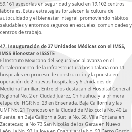
59,161 asesorías en seguridad y salud en 19,102 centros
laborales. Estas estrategias fortalecen la cultura del
autocuidado y el bienestar integral, promoviendo hábitos
saludables y entornos seguros en escuelas, comunidades y
centros de trabajo.
47. Inauguración de 27 Unidades Médicas con el IMSS,
IMSS Bienestar e ISSSTE
El Instituto Mexicano del Seguro Social avanza en el
fortalecimiento de la infraestructura hospitalaria con 11
hospitales en proceso de construcción y la puesta en
operación de 2 nuevos hospitales y 6 Unidades de
Medicina Familiar. Entre ellos destacan el Hospital General
Regional No. 2 en Ciudad Juárez, Chihuahua y la primera
etapa del HGR No. 23 en Ensenada, Baja California y las
UMF No. 21 Troncoso en la Ciudad de México; la No. 40 La
Fuente, en Baja California Sur; la No. 58, Villa Fontana en
Zacatecas; la No 73 San Nicolás de los Garza en Nuevo
León, la No. 93 La Joya en Coahuila y la No. 93 Cerro Gordo