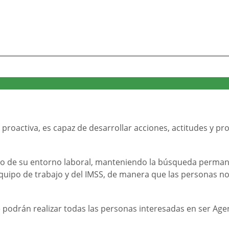
oactiva, es capaz de desarrollar acciones, actitudes y pro
 de su entorno laboral, manteniendo la búsqueda permanent
quipo de trabajo y del IMSS, de manera que las personas no
 podrán realizar todas las personas interesadas en ser Ag