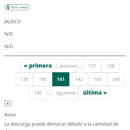
JALISCO
N/D
N/D
« primera
‹ anterior
…
137
138
Páginas
139
140
141
142
143
144
última »
145
…
siguiente ›
×
Aviso
La descarga puede demorar debido a la cantidad de