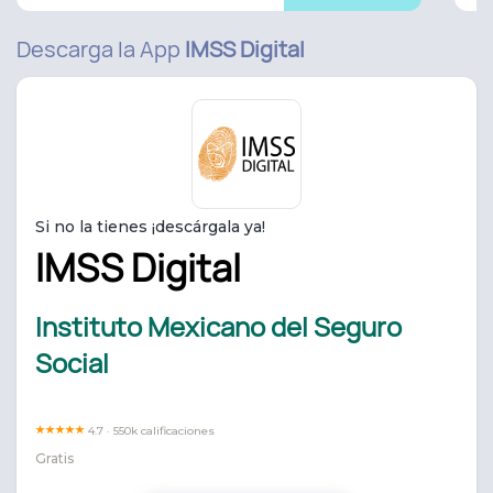
Descarga la App
IMSS Digital
Si no la tienes ¡descárgala ya!
IMSS Digital
Instituto Mexicano del Seguro
Social
4.7 · 550k calificaciones
Gratis