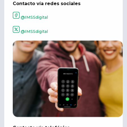
Contacto vía redes sociales
@IMSSdigital
@IMSSdigital