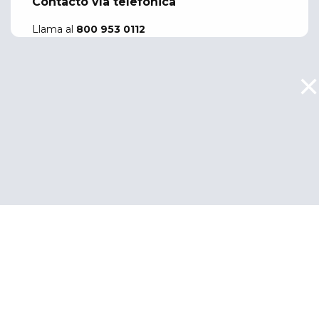
Contacto vía telefónica
Llama al
800 953 0112
×