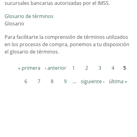
sucursales bancarias autorizadas por el IMSS.
Glosario de términos
Glosario
Para facilitarte la comprensión de términos utilizados
en los procesos de compra, ponemos a tu disposición
el glosario de términos.
« primera
‹ anterior
1
2
3
4
5
Páginas
6
7
8
9
…
siguiente ›
última »