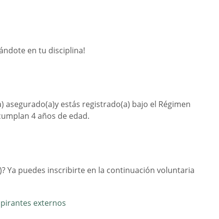
ándote en tu disciplina!
(a) asegurado(a)y estás registrado(a) bajo el Régimen
e cumplan 4 años de edad.
)? Ya puedes inscribirte en la continuación voluntaria
aspirantes externos