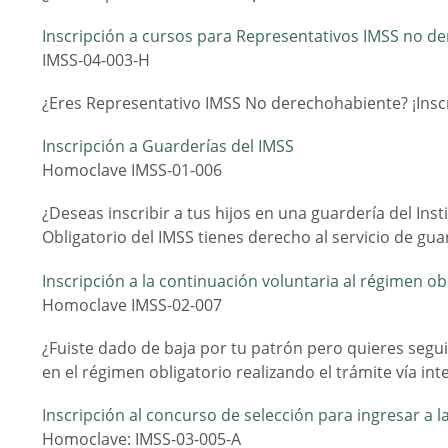
Inscripción a cursos para Representativos IMSS no d
IMSS-04-003-H
¿Eres Representativo IMSS No derechohabiente? ¡Inscríb
Inscripción a Guarderías del IMSS
Homoclave IMSS-01-006
¿Deseas inscribir a tus hijos en una guardería del Ins
Obligatorio del IMSS tienes derecho al servicio de gu
Inscripción a la continuación voluntaria al régimen ob
Homoclave IMSS-02-007
¿Fuiste dado de baja por tu patrón pero quieres seguir
en el régimen obligatorio realizando el trámite vía int
Inscripción al concurso de selección para ingresar a l
Homoclave: IMSS-03-005-A