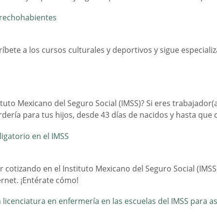
erechohabientes
ete a los cursos culturales y deportivos y sigue especializ
tituto Mexicano del Seguro Social (IMSS)? Si eres trabajador
ardería para tus hijos, desde 43 días de nacidos y hasta qu
ligatorio en el IMSS
 cotizando en el Instituto Mexicano del Seguro Social (IMSS
ernet. ¡Entérate cómo!
a licenciatura en enfermería en las escuelas del IMSS para 