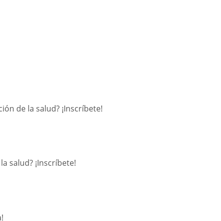
ón de la salud? ¡Inscríbete!
a salud? ¡Inscríbete!
!