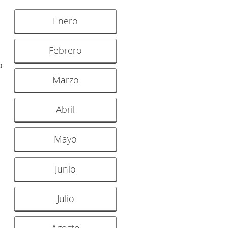
Enero
Febrero
a
Marzo
Abril
Mayo
s
Junio
Julio
Agosto