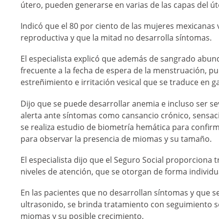
útero, pueden generarse en varias de las capas del ú
Indicó que el 80 por ciento de las mujeres mexicana
reproductiva y que la mitad no desarrolla síntomas.
El especialista explicó que además de sangrado abun
frecuente a la fecha de espera de la menstruación, p
estreñimiento e irritación vesical que se traduce en ga
Dijo que se puede desarrollar anemia e incluso ser s
alerta ante síntomas como cansancio crónico, sensació
se realiza estudio de biometría hemática para confir
para observar la presencia de miomas y su tamaño.
El especialista dijo que el Seguro Social proporciona
niveles de atención, que se otorgan de forma individ
En las pacientes que no desarrollan síntomas y que se r
ultrasonido, se brinda tratamiento con seguimiento se
miomas y su posible crecimiento.