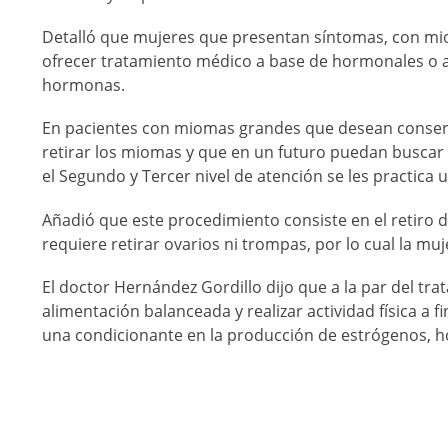
Detalló que mujeres que presentan síntomas, con mio
ofrecer tratamiento médico a base de hormonales o al
hormonas.
En pacientes con miomas grandes que desean conserva
retirar los miomas y que en un futuro puedan buscar
el Segundo y Tercer nivel de atención se les practica
Añadió que este procedimiento consiste en el retiro 
requiere retirar ovarios ni trompas, por lo cual la m
El doctor Hernández Gordillo dijo que a la par del tr
alimentación balanceada y realizar actividad física a 
una condicionante en la producción de estrógenos, 