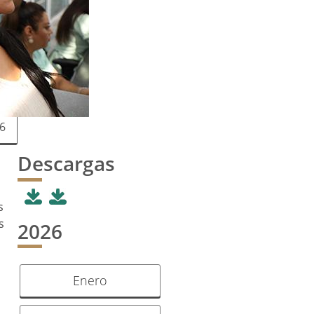
6
Descargas
s
s
2026
Enero