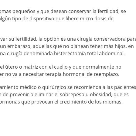
mas pequeños y que desean conservar la fertilidad, se
gún tipo de dispositivo que libere micro dosis de
r su fertilidad, la opción es una cirugía conservadora par
 un embarazo; aquellas que no planean tener más hijos, en
 una cirugía denominada histerectomía total abdominal.
del útero o matriz con el cuello y que normalmente no
ujer no va a necesitar terapia hormonal de reemplazo.
atamiento médico o quirúrgico se recomienda a las paciente
fin de prevenir o eliminar el sobrepeso u obesidad, que es
hormonas que provocan el crecimiento de los miomas.