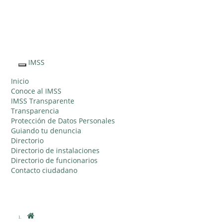
Sitio Web "Acercando el IMSS al Ciudadano"
IMSS
Interruptor
de
Inicio
Navegación
Conoce al IMSS
IMSS Transparente
Transparencia
Protección de Datos Personales
Guiando tu denuncia
Directorio
Directorio de instalaciones
Directorio de funcionarios
Contacto ciudadano