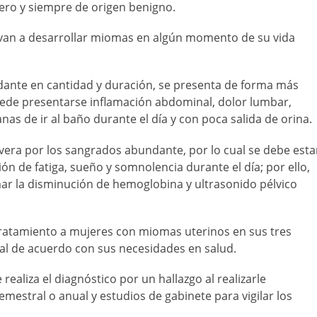
tero y siempre de origen benigno.
s van a desarrollar miomas en algún momento de su vida
dante en cantidad y duración, se presenta de forma más
uede presentarse inflamación abdominal, dolor lumbar,
nas de ir al baño durante el día y con poca salida de orina.
evera por los sangrados abundante, por lo cual se debe esta
n de fatiga, sueño y somnolencia durante el día; por ello,
mar la disminución de hemoglobina y ultrasonido pélvico
 tratamiento a mujeres con miomas uterinos en sus tres
ual de acuerdo con sus necesidades en salud.
ealiza el diagnóstico por un hallazgo al realizarle
mestral o anual y estudios de gabinete para vigilar los