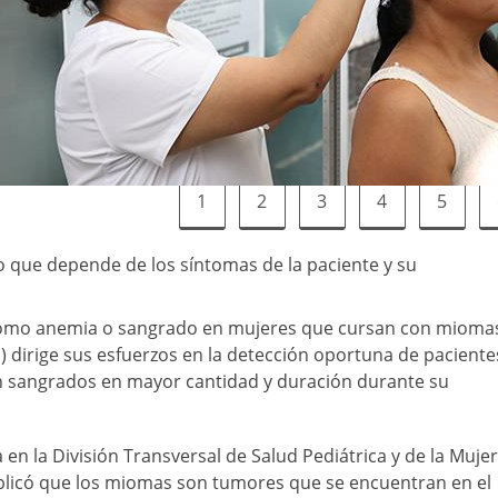
1
2
3
4
5
do que depende de los síntomas de la paciente y su
s como anemia o sangrado en mujeres que cursan con mioma
S) dirige sus esfuerzos en la detección oportuna de paciente
n sangrados en mayor cantidad y duración durante su
en la División Transversal de Salud Pediátrica y de la Mujer
plicó que los miomas son tumores que se encuentran en el