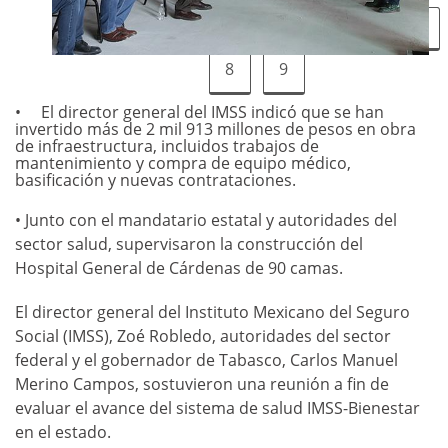
1
2
3
4
5
6
7
8
9
El director general del IMSS indicó que se han
invertido más de 2 mil 913 millones de pesos en obra
de infraestructura, incluidos trabajos de
mantenimiento y compra de equipo médico,
basificación y nuevas contrataciones.
• Junto con el mandatario estatal y autoridades del
sector salud, supervisaron la construcción del
Hospital General de Cárdenas de 90 camas.
El director general del Instituto Mexicano del Seguro
Social (IMSS), Zoé Robledo, autoridades del sector
federal y el gobernador de Tabasco, Carlos Manuel
Merino Campos, sostuvieron una reunión a fin de
evaluar el avance del sistema de salud IMSS-Bienestar
en el estado.