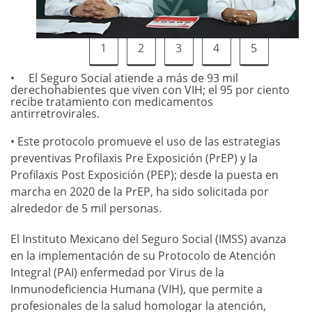
1
2
3
4
5
El Seguro Social atiende a más de 93 mil
derechohabientes que viven con VIH; el 95 por ciento
recibe tratamiento con medicamentos
antirretrovirales.
• Este protocolo promueve el uso de las estrategias
preventivas Profilaxis Pre Exposición (PrEP) y la
Profilaxis Post Exposición (PEP); desde la puesta en
marcha en 2020 de la PrEP, ha sido solicitada por
alrededor de 5 mil personas.
El Instituto Mexicano del Seguro Social (IMSS) avanza
en la implementación de su Protocolo de Atención
Integral (PAI) enfermedad por Virus de la
Inmunodeficiencia Humana (VIH), que permite a
profesionales de la salud homologar la atención,