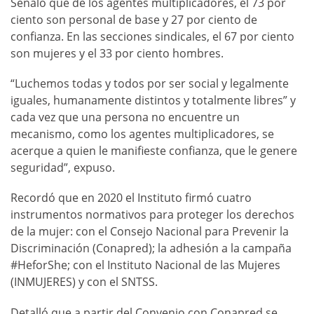
Señaló que de los agentes multiplicadores, el 73 por
ciento son personal de base y 27 por ciento de
confianza. En las secciones sindicales, el 67 por ciento
son mujeres y el 33 por ciento hombres.
“Luchemos todas y todos por ser social y legalmente
iguales, humanamente distintos y totalmente libres” y
cada vez que una persona no encuentre un
mecanismo, como los agentes multiplicadores, se
acerque a quien le manifieste confianza, que le genere
seguridad”, expuso.
Recordó que en 2020 el Instituto firmó cuatro
instrumentos normativos para proteger los derechos
de la mujer: con el Consejo Nacional para Prevenir la
Discriminación (Conapred); la adhesión a la campaña
#HeforShe; con el Instituto Nacional de las Mujeres
(INMUJERES) y con el SNTSS.
Detalló que a partir del Convenio con Conapred se