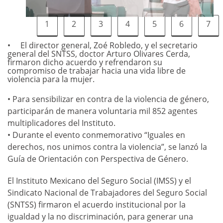
1
2
3
4
5
6
7
El director general, Zoé Robledo, y el secretario
general del SNTSS, doctor Arturo Olivares Cerda,
firmaron dicho acuerdo y refrendaron su
compromiso de trabajar hacia una vida libre de
violencia para la mujer.
• Para sensibilizar en contra de la violencia de género,
participarán de manera voluntaria mil 852 agentes
multiplicadores del Instituto.
• Durante el evento conmemorativo “Iguales en
derechos, nos unimos contra la violencia”, se lanzó la
Guía de Orientación con Perspectiva de Género.
El Instituto Mexicano del Seguro Social (IMSS) y el
Sindicato Nacional de Trabajadores del Seguro Social
(SNTSS) firmaron el acuerdo institucional por la
igualdad y la no discriminación, para generar una