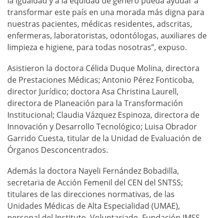
la igualdad y a la equidad de género pueda ayudar a
transformar este país en una morada más digna para
nuestras pacientes, médicas residentes, adscritas,
enfermeras, laboratoristas, odontólogas, auxiliares de
limpieza e higiene, para todas nosotras”, expuso.
Asistieron la doctora Célida Duque Molina, directora
de Prestaciones Médicas; Antonio Pérez Fonticoba,
director Jurídico; doctora Asa Christina Laurell,
directora de Planeación para la Transformación
Institucional; Claudia Vázquez Espinoza, directora de
Innovación y Desarrollo Tecnológico; Luisa Obrador
Garrido Cuesta, titular de la Unidad de Evaluación de
Órganos Desconcentrados.
Además la doctora Nayeli Fernández Bobadilla,
secretaria de Acción Femenil del CEN del SNTSS;
titulares de las direcciones normativas, de las
Unidades Médicas de Alta Especialidad (UMAE),
personal del Instituto, Voluntariado, Fundación IMSS,