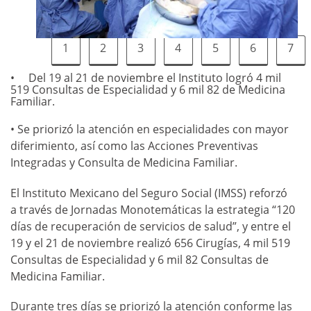
1
2
3
4
5
6
7
Del 19 al 21 de noviembre el Instituto logró 4 mil
519 Consultas de Especialidad y 6 mil 82 de Medicina
Familiar.
• Se priorizó la atención en especialidades con mayor
diferimiento, así como las Acciones Preventivas
Integradas y Consulta de Medicina Familiar.
El Instituto Mexicano del Seguro Social (IMSS) reforzó
a través de Jornadas Monotemáticas la estrategia “120
días de recuperación de servicios de salud”, y entre el
19 y el 21 de noviembre realizó 656 Cirugías, 4 mil 519
Consultas de Especialidad y 6 mil 82 Consultas de
Medicina Familiar.
Durante tres días se priorizó la atención conforme las