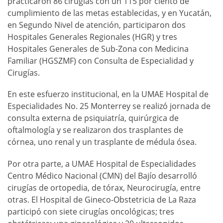
practicaron 86 cirugías con un 115 por ciento de
cumplimiento de las metas establecidas, y en Yucatán,
en Segundo Nivel de atención, participaron dos
Hospitales Generales Regionales (HGR) y tres
Hospitales Generales de Sub-Zona con Medicina
Familiar (HGSZMF) con Consulta de Especialidad y
Cirugías.
En este esfuerzo institucional, en la UMAE Hospital de
Especialidades No. 25 Monterrey se realizó jornada de
consulta externa de psiquiatría, quirúrgica de
oftalmología y se realizaron dos trasplantes de
córnea, uno renal y un trasplante de médula ósea.
Por otra parte, a UMAE Hospital de Especialidades
Centro Médico Nacional (CMN) del Bajío desarrolló
cirugías de ortopedia, de tórax, Neurocirugía, entre
otras. El Hospital de Gineco-Obstetricia de La Raza
participó con siete cirugías oncológicas; tres