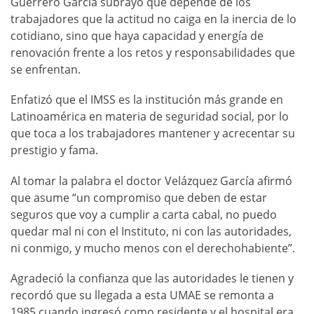
Guerrero García subrayó que depende de los
trabajadores que la actitud no caiga en la inercia de lo
cotidiano, sino que haya capacidad y energía de
renovación frente a los retos y responsabilidades que
se enfrentan.
Enfatizó que el IMSS es la institución más grande en
Latinoamérica en materia de seguridad social, por lo
que toca a los trabajadores mantener y acrecentar su
prestigio y fama.
Al tomar la palabra el doctor Velázquez García afirmó
que asume “un compromiso que deben de estar
seguros que voy a cumplir a carta cabal, no puedo
quedar mal ni con el Instituto, ni con las autoridades,
ni conmigo, y mucho menos con el derechohabiente”.
Agradeció la confianza que las autoridades le tienen y
recordó que su llegada a esta UMAE se remonta a
1985 cuando ingresó como residente y el hospital era