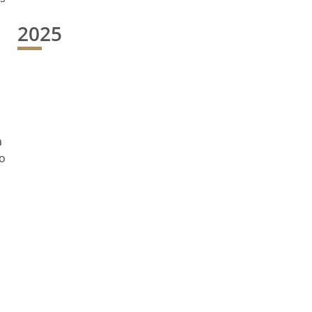
2025
a
mo