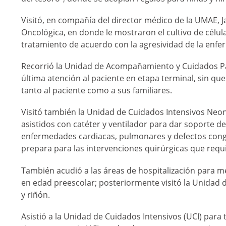
Visitó, en compañía del director médico de la UMAE, Ja
Oncológica, en donde le mostraron el cultivo de célula
tratamiento de acuerdo con la agresividad de la enf
Recorrió la Unidad de Acompañamiento y Cuidados Pali
última atención al paciente en etapa terminal, sin que
tanto al paciente como a sus familiares.
Visitó también la Unidad de Cuidados Intensivos Neon
asistidos con catéter y ventilador para dar soporte d
enfermedades cardiacas, pulmonares y defectos congén
prepara para las intervenciones quirúrgicas que requ
También acudió a las áreas de hospitalización para m
en edad preescolar; posteriormente visitó la Unidad d
y riñón.
Asistió a la Unidad de Cuidados Intensivos (UCI) para 