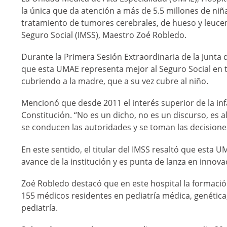
la única que da atención a más de 5.5 millones de niña
tratamiento de tumores cerebrales, de hueso y leucemi
Seguro Social (IMSS), Maestro Zoé Robledo.
Durante la Primera Sesión Extraordinaria de la Junta 
que esta UMAE representa mejor al Seguro Social en t
cubriendo a la madre, que a su vez cubre al niño.
Mencionó que desde 2011 el interés superior de la inf
Constitución. “No es un dicho, no es un discurso, e
se conducen las autoridades y se toman las decisiones
En este sentido, el titular del IMSS resaltó que est
avance de la institución y es punta de lanza en innov
Zoé Robledo destacó que en este hospital la formació
155 médicos residentes en pediatría médica, genética,
pediatría.