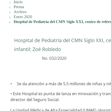
Inicio
Prensa
Archivo
Enero 2020
Hospital de Pediatría del CMN Siglo XXI, centro de refere
Hospital de Pediatría del CMN Siglo XXI, c
infantil: Zoé Robledo
No. 032/2020
Se da atención a más de 5.5 millones de niñas y niñ
• Este Hospital es punta de lanza en innovación y tra
director del Seguro Social.
La Unidad Médica de Alta Especialidad (UMAE), Hospita