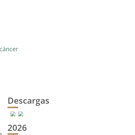
 cáncer
Descargas
2026
es