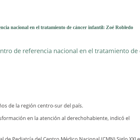
ncia nacional en el tratamiento de cáncer infantil: Zoé Robledo
entro de referencia nacional en el tratamiento de
os de la región centro-sur del país.
nsformación en la atención al derechohabiente, indicó el
l de Pediatría del Centro Médico Nacional (CMN) Siglo XXI 