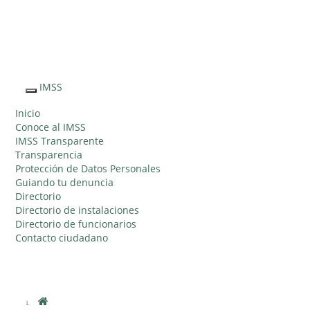
Sitio Web "Acercando el IMSS al Ciudadano"
IMSS
Interruptor
de
Inicio
Navegación
Conoce al IMSS
IMSS Transparente
Transparencia
Protección de Datos Personales
Guiando tu denuncia
Directorio
Directorio de instalaciones
Directorio de funcionarios
Contacto ciudadano