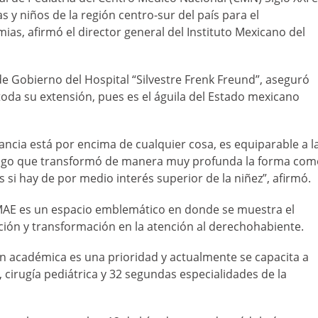
s y niños de la región centro-sur del país para el
as, afirmó el director general del Instituto Mexicano del
de Gobierno del Hospital “Silvestre Frenk Freund”, aseguró
oda su extensión, pues es el águila del Estado mexicano
ancia está por encima de cualquier cosa, es equiparable a l
s algo que transformó de manera muy profunda la forma co
 si hay de por medio interés superior de la niñez”, afirmó.
a UMAE es un espacio emblemático en donde se muestra el
ación y transformación en la atención al derechohabiente.
n académica es una prioridad y actualmente se capacita a
 cirugía pediátrica y 32 segundas especialidades de la