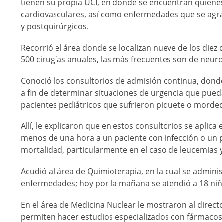
tienen su propia UCI, en donde se encuentran quienes
cardiovasculares, así como enfermedades que se agr
y postquirúrgicos.
Recorrió el área donde se localizan nueve de los diez
500 cirugías anuales, las más frecuentes son de neuro
Conoció los consultorios de admisión continua, donde 
a fin de determinar situaciones de urgencia que pued
pacientes pediátricos que sufrieron piquete o mord
Allí, le explicaron que en estos consultorios se aplic
menos de una hora a un paciente con infección o un p
mortalidad, particularmente en el caso de leucemias y
Acudió al área de Quimioterapia, en la cual se admini
enfermedades; hoy por la mañana se atendió a 18 niñ
En el área de Medicina Nuclear le mostraron al direc
permiten hacer estudios especializados con fármacos ra