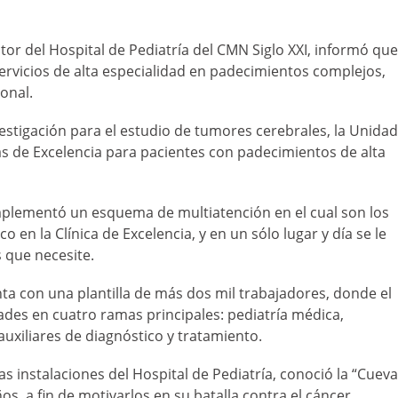
ctor del Hospital de Pediatría del CMN Siglo XXI, informó que
ervicios de alta especialidad en padecimientos complejos,
onal.
estigación para el estudio de tumores cerebrales, la Unidad
s de Excelencia para pacientes con padecimientos de alta
 implementó un esquema de multiatención en el cual son los
 en la Clínica de Excelencia, y en un sólo lugar y día se le
s que necesite.
nta con una plantilla de más dos mil trabajadores, donde el
ades en cuatro ramas principales: pediatría médica,
auxiliares de diagnóstico y tratamiento.
as instalaciones del Hospital de Pediatría, conoció la “Cueva
os, a fin de motivarlos en su batalla contra el cáncer.