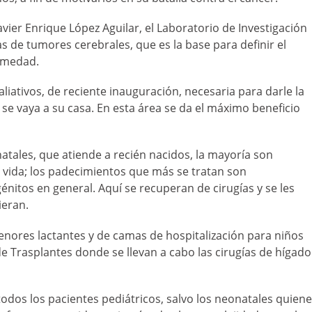
vier Enrique López Aguilar, el Laboratorio de Investigación
s de tumores cerebrales, que es la base para definir el
ermedad.
ativos, de reciente inauguración, necesaria para darle la
 se vaya a su casa. En esta área se da el máximo beneficio
atales, que atiende a recién nacidos, la mayoría son
e vida; los padecimientos que más se tratan son
itos en general. Aquí se recuperan de cirugías y se les
ieran.
enores lactantes y de camas de hospitalización para niños
e Trasplantes donde se llevan a cabo las cirugías de hígado
todos los pacientes pediátricos, salvo los neonatales quien