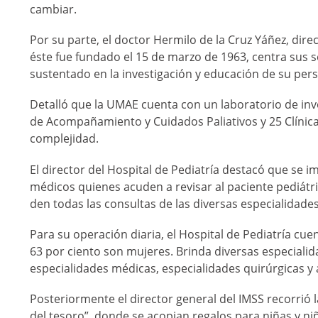
cambiar.
Por su parte, el doctor Hermilo de la Cruz Yáñez, dire
éste fue fundado el 15 de marzo de 1963, centra sus s
sustentado en la investigación y educación de su pers
Detalló que la UMAE cuenta con un laboratorio de inv
de Acompañamiento y Cuidados Paliativos y 25 Clínica
complejidad.
El director del Hospital de Pediatría destacó que se
médicos quienes acuden a revisar al paciente pediátrico
den todas las consultas de las diversas especialidade
Para su operación diaria, el Hospital de Pediatría cue
63 por ciento son mujeres. Brinda diversas especialid
especialidades médicas, especialidades quirúrgicas y 
Posteriormente el director general del IMSS recorrió l
del tesoro”, donde se acopian regalos para niñas y niñ