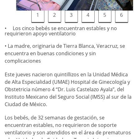
1
2
3
4
5
6
Los cinco bebés se encuentran estables y no
requirieron apoyo ventilatorio
• La madre, originaria de Tierra Blanca, Veracruz, se
encuentra en buenas condiciones y sin
complicaciones
Este jueves nacieron quintillizos en la Unidad Médica
de Alta Especialidad (UMAE) Hospital de Ginecología y
Obstetricia número 4 “Dr. Luis Castelazo Ayala”, del
Instituto Mexicano del Seguro Social (IMSS) al sur de la
Ciudad de México.
Los bebés, de 32 semanas de gestación, se
encuentran estables, no requirieron de soporte
ventilatorio y son atendidos en el área de prematuros