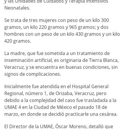
y las Unidades de Cuidados y Terapia Intensivos
Neonatales.
Se trata de tres mujeres con peso de un kilo 300
gramos, un kilo 220 gramos y 965 gramos; y dos
hombres con un peso de un kilo 430 gramos y un kilo
420 gramos.
La madre, que fue sometida a un tratamiento de
inseminación artificial, es originaria de Tierra Blanca,
Veracruz, y se encuentra en buenas condiciones, sin
signos de complicaciones.
Inicialmente fue atendida en el Hospital General
Regional, número 1, de Orizaba, Veracruz, pero
debido a la complejidad del caso fue trasladada a la
UMAE 4 en la Ciudad de México el pasado 18 de
marzo, en donde se decidió practicarle una cesárea.
El Director de la UMAE, Óscar Moreno, detalló que