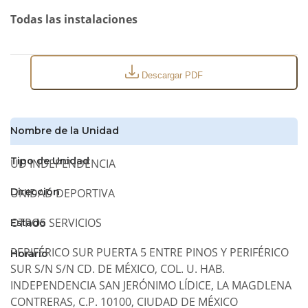
Todas las instalaciones
Descargar PDF
Nombre de la Unidad
Tipo de Unidad
UD INDEPENDENCIA
UNIDAD DEPORTIVA
Dirección
OTROS SERVICIOS
Estado
PERIFÉRICO SUR PUERTA 5 ENTRE PINOS Y PERIFÉRICO
Horario
SUR S/N S/N CD. DE MÉXICO, COL. U. HAB.
INDEPENDENCIA SAN JERÓNIMO LÍDICE, LA MAGDLENA
CONTRERAS, C.P. 10100, CIUDAD DE MÉXICO