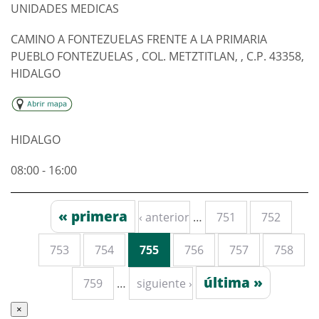
UNIDADES MEDICAS
CAMINO A FONTEZUELAS FRENTE A LA PRIMARIA
PUEBLO FONTEZUELAS , COL. METZTITLAN, , C.P. 43358,
HIDALGO
HIDALGO
08:00 - 16:00
« primera
‹ anterior
…
751
752
Páginas
753
754
755
756
757
758
última »
759
…
siguiente ›
×