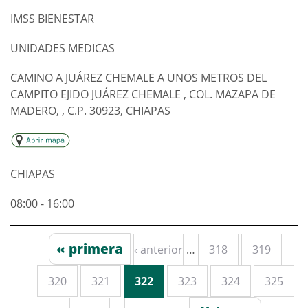
IMSS BIENESTAR
UNIDADES MEDICAS
CAMINO A JUÁREZ CHEMALE A UNOS METROS DEL
CAMPITO EJIDO JUÁREZ CHEMALE , COL. MAZAPA DE
MADERO, , C.P. 30923, CHIAPAS
CHIAPAS
08:00 - 16:00
« primera
‹ anterior
…
318
319
Páginas
320
321
322
323
324
325