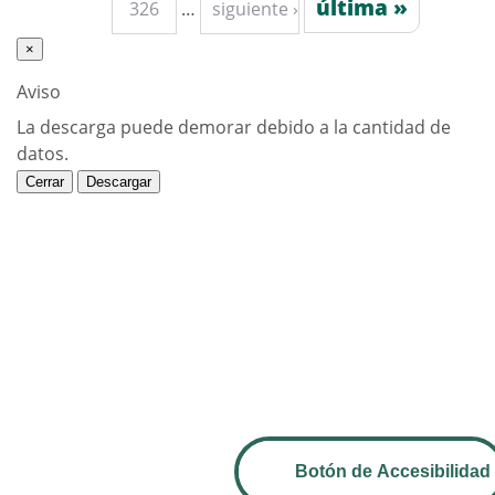
última »
326
…
siguiente ›
×
Aviso
La descarga puede demorar debido a la cantidad de
datos.
Cerrar
Descargar
Botón de Accesibilidad